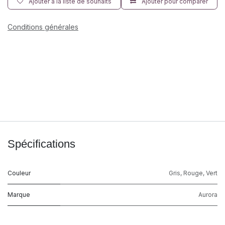
Ajouter à la liste de souhaits
Ajouter pour comparer
Conditions générales
Spécifications
Couleur
Gris
,
Rouge
,
Vert
Marque
Aurora