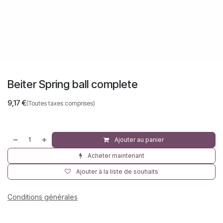
Beiter Spring ball complete
9,17
€
(Toutes taxes comprises)
Ajouter au panier
Acheter maintenant
Ajouter à la liste de souhaits
Conditions générales