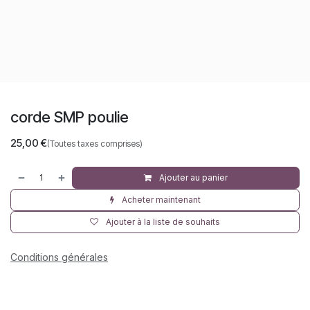
corde SMP poulie
25,00
€
(Toutes taxes comprises)
Ajouter au panier
Acheter maintenant
Ajouter à la liste de souhaits
Conditions générales