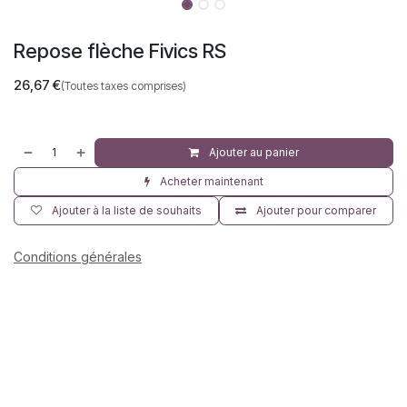
Repose flèche Fivics RS
26,67
€
(Toutes taxes comprises)
Ajouter au panier
Acheter maintenant
Ajouter à la liste de souhaits
Ajouter pour comparer
Conditions générales