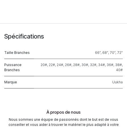
Spécifications
Taille Branches
66"
,
68"
,
70"
,
72"
Puissance
20#
,
22#
,
24#
,
26#
,
28#
,
30#
,
32#
,
34#
,
36#
,
38#
,
Branches
40#
Marque
Uukha
À propos de nous
Nous sommes une équipe de passionnés dont le but est de vous
conseiller et vous aider à trouver le matériel le plus adapté à votre